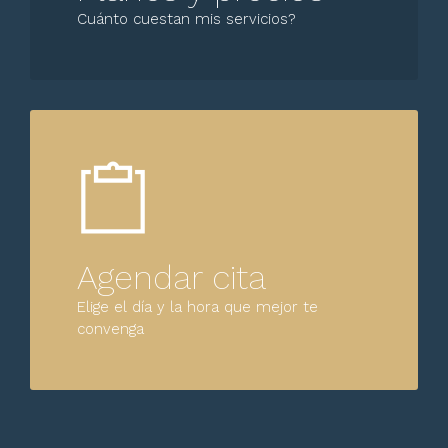
Cuánto cuestan mis servicios?
Agendar cita
Elige el día y la hora que mejor te
convenga