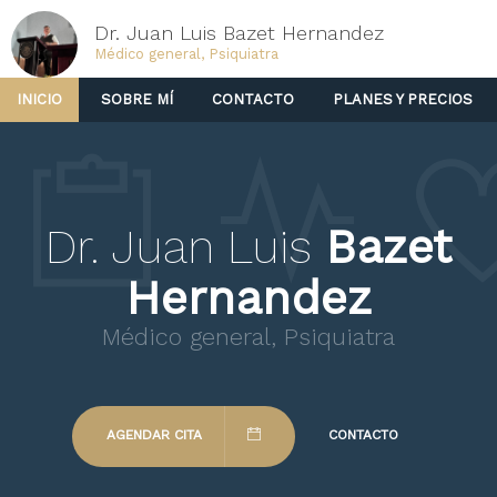
Dr. Juan Luis Bazet Hernandez
Médico general, Psiquiatra
INICIO
SOBRE MÍ
CONTACTO
PLANES Y PRECIOS
Dr. Juan Luis
Bazet
Hernandez
Médico general, Psiquiatra
AGENDAR CITA
CONTACTO