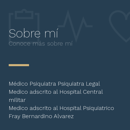
Sobre mí
Conoce más sobre mí
Médico Psiquiatra Psiquiatra Legal
Medico adscrito al Hospital Central
militar
Medico adscrito al Hospital Psiquiatrico
Fray Bernardino Alvarez