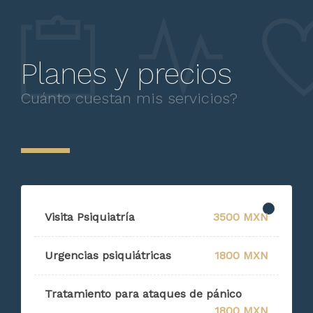
Planes y precios
Cuánto cuestan mis servicios?
Visita Psiquiatría
3500 MXN
Urgencias psiquiátricas
1800 MXN
Tratamiento para ataques de pánico
1800 MXN