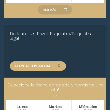
VER MÁS
Dr.Juan Luis Bazet Psiquiatra/Psiquiatria
legal
LLAME AL ESPECIALISTA
¡Seleccione la fecha apropiada y concierte una
cita!
Lunes
Martes
Miércoles