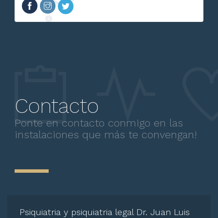
Contacto
Ponte en contacto conmigo en las
instalaciones que más te convengan!
Psiquiatria y psiquiatria legal Dr. Juan Luis