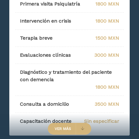
Primera visita Psiquiatría
1800 MXN
Intervención en crisis
1800 MXN
Terapia breve
1500 MXN
Evaluaciones clínicas
3000 MXN
Diagnóstico y tratamiento del paciente
con demencia
1800 MXN
Consulta a domicilio
3500 MXN
Capacitación docente
Sin especificar
VER MÁS