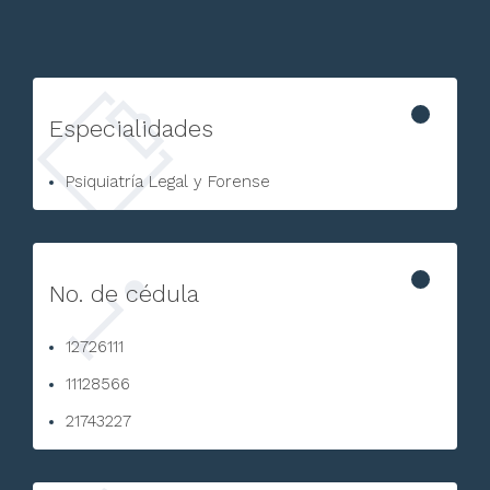
Especialidades
Psiquiatría Legal y Forense
No. de cédula
12726111
11128566
21743227